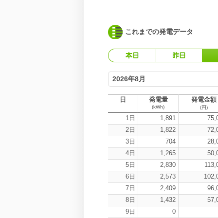
これまでの発電データ
2026年8月
日
発電量
発電金額
(kWh)
(円)
1日
1,891
75,
2日
1,822
72,
3日
704
28,
4日
1,265
50,
5日
2,830
113,
6日
2,573
102,
7日
2,409
96,
8日
1,432
57,
9日
0