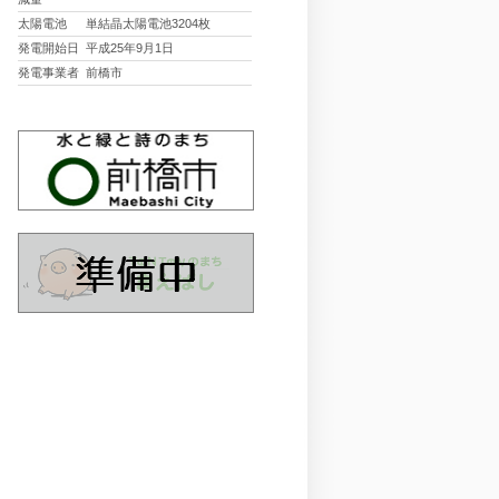
太陽電池
単結晶太陽電池3204枚
発電開始日
平成25年9月1日
発電事業者
前橋市