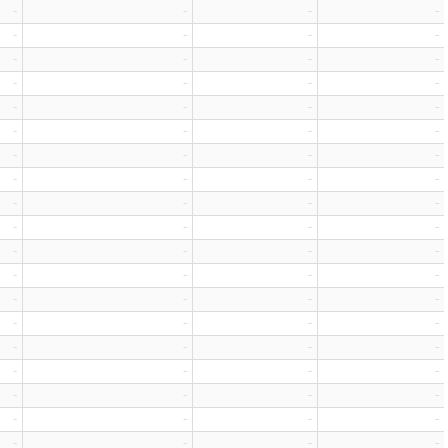
-
-
-
-
-
-
-
-
-
-
-
-
-
-
-
-
-
-
-
-
-
-
-
-
-
-
-
-
-
-
-
-
-
-
-
-
-
-
-
-
-
-
-
-
-
-
-
-
-
-
-
-
-
-
-
-
-
-
-
-
-
-
-
-
-
-
-
-
-
-
-
-
-
-
-
-