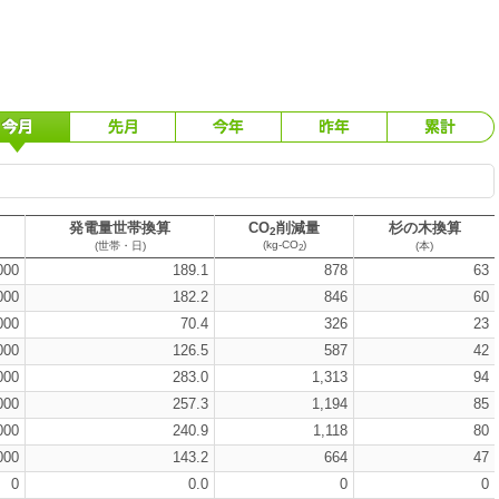
発電量世帯換算
CO
削減量
杉の木換算
2
(kg-CO
)
(世帯・日)
(本)
2
000
189.1
878
63
000
182.2
846
60
000
70.4
326
23
000
126.5
587
42
000
283.0
1,313
94
000
257.3
1,194
85
000
240.9
1,118
80
000
143.2
664
47
0
0.0
0
0