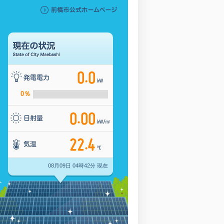
0％
08月09日 04時42分 現在